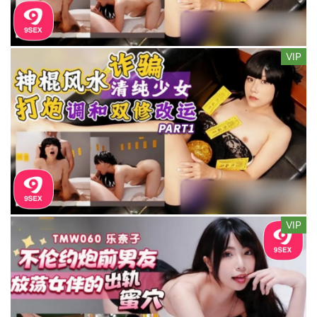
VIP
VIP