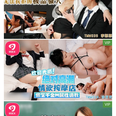
VIP
VIP