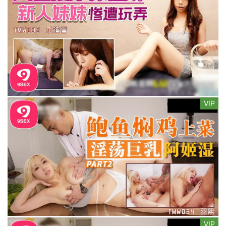
VIP
VIP