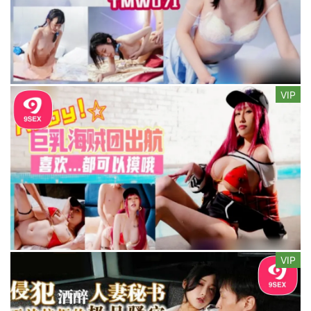
VIP
VIP