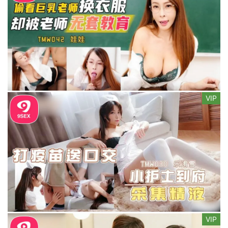
VIP
VIP