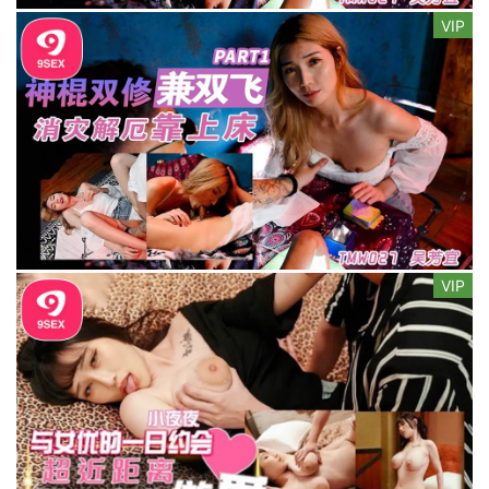
VIP
VIP