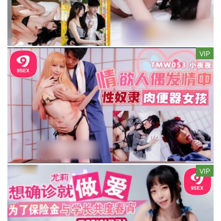
VIP
VIP