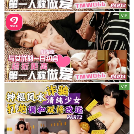
VIP
VIP