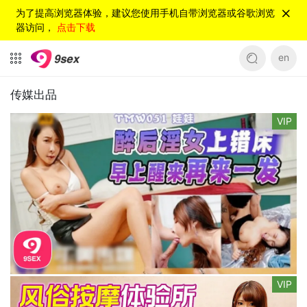
为了提高浏览器体验，建议您使用手机自带浏览器或谷歌浏览
器访问，
点击下载
en
传媒出品
VIP
VIP