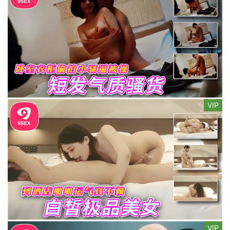
VIP
VIP