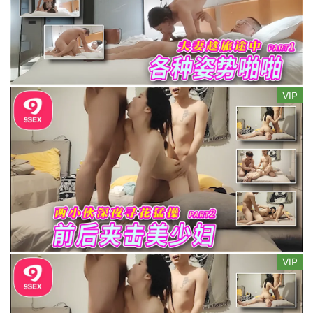
VIP
VIP