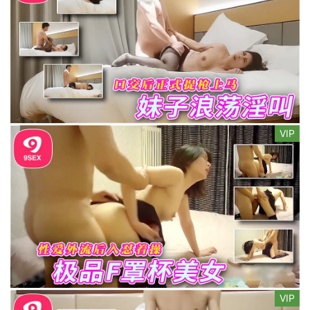
VIP
VIP