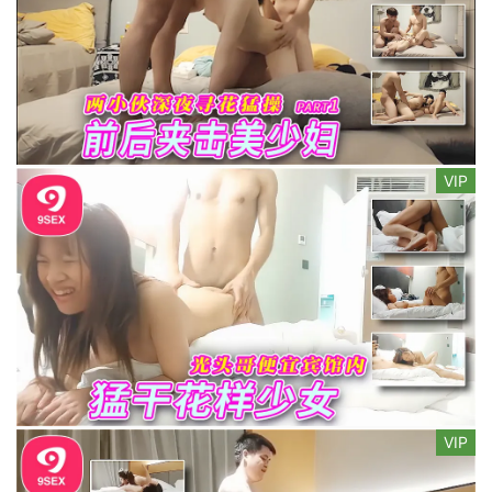
VIP
VIP