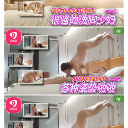
VIP
VIP