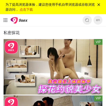
为了提高浏览器体验，建议您使用手机自带浏览器或谷歌浏览
器访问，
点击下载
en
私密探花
VIP
VIP