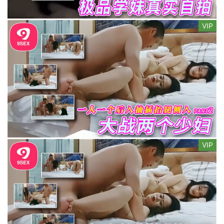
VIP
VIP