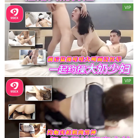
VIP
VIP