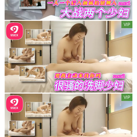
VIP
VIP