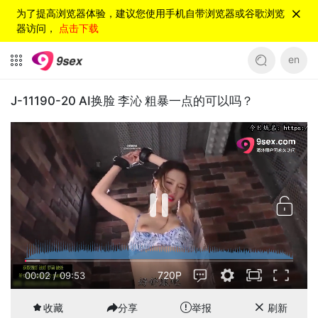
为了提高浏览器体验，建议您使用手机自带浏览器或谷歌浏览
器访问，
点击下载
en
J-11190-20 AI换脸 李沁 粗暴一点的可以吗？
720P
00:02
/
09:53
收藏
分享
举报
刷新