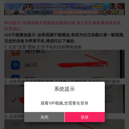
特别提示: 如果视频不能播放或播放出错,请点击右侧客服或者反馈,
联系我们;
IOS不能播放提示: 如果视频不能播放,表现为仅仅加载出第一帧视频,
且您的设备为苹果手机,请进行以下修改;
1. 点击"设置"图标,打开手机的当前网络连接
2. 点击手机的当前网络连接,上边有一个感叹号,点击可以进行操作
系统提示
观看VIP视频,您需要先登录
3. 点击DNS设置
关闭
登录