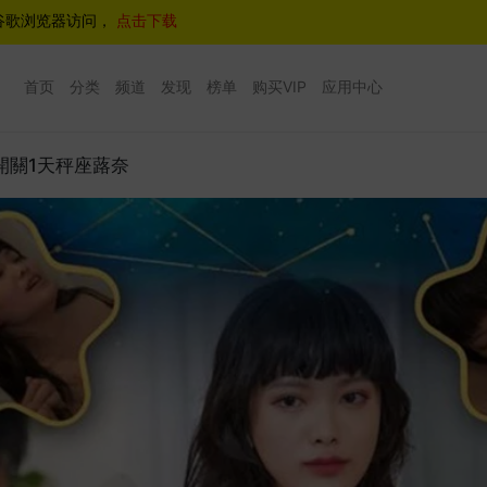
谷歌浏览器访问，
点击下载
首页
分类
频道
发现
榜单
购买VIP
应用中心
愛開關1天秤座蕗奈