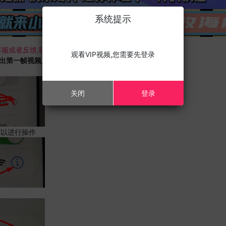
系统提示
服或者反馈,联系我们;
观看VIP视频,您需要先登录
载出第一帧视频,且您的设备为苹果手机,请进行以下修改;
关闭
登录
可以进行操作