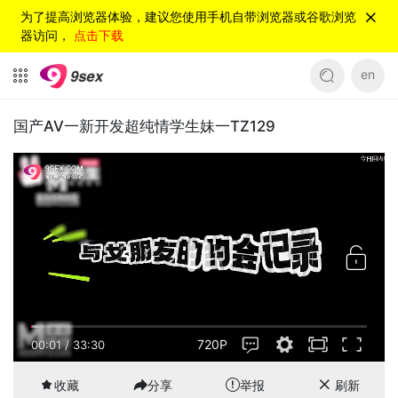
为了提高浏览器体验，建议您使用手机自带浏览器或谷歌浏览
器访问，
点击下载
en
国产AV一新开发超纯情学生妹一TZ129
720P
00:01
/
33:30
收藏
分享
举报
刷新