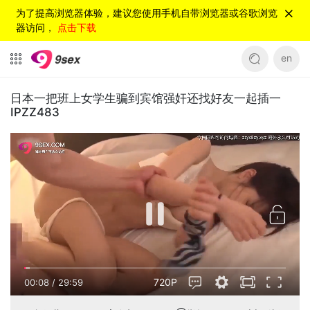
为了提高浏览器体验，建议您使用手机自带浏览器或谷歌浏览
器访问，
点击下载
en
日本一把班上女学生骗到宾馆强奸还找好友一起插一
IPZZ483
720P
00:08
/
29:59