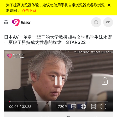
为了提高浏览器体验，建议您使用手机自带浏览器或谷歌浏览
器访问，
点击下载
en
日本AV一单身一辈子的大学教授却被文学系学生妹永野
一夏破了矜持成为性慾的奴隶一STARS22一
720P
00:08
/
32:28