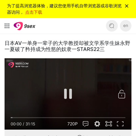
为了提高浏览器体验，建议您使用手机自带浏览器或谷歌浏览
器访问，
点击下载
en
日本AV一单身一辈子的大学教授却被文学系学生妹永野
一夏破了矜持成为性慾的奴隶一STARS22三
720P
00:00
/
31:15