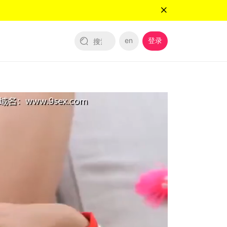
en
登录