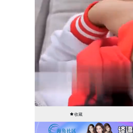
00:16
15:54
收藏