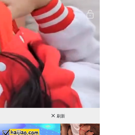
720P
刷新