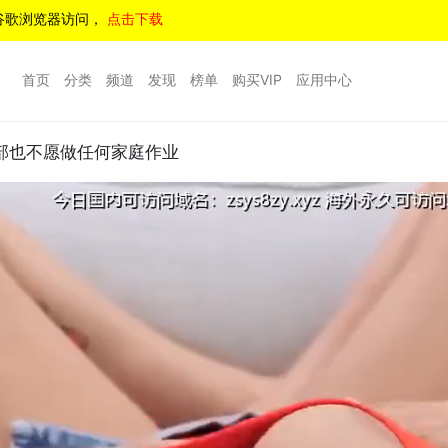
谷歌浏览器访问，
点击下载
首页
分类
频道
发现
榜单
购买VIP
应用中心
部也不愿做任何家庭作业