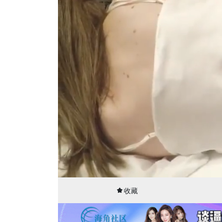
00:15
11:44
收藏