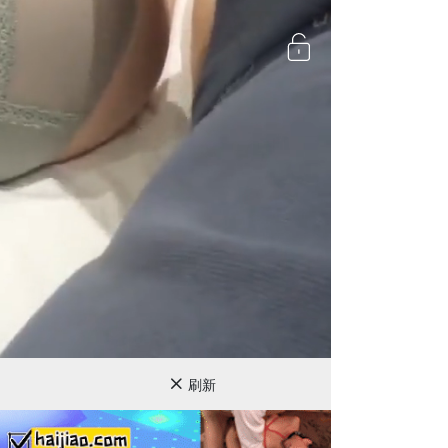
720P
刷新