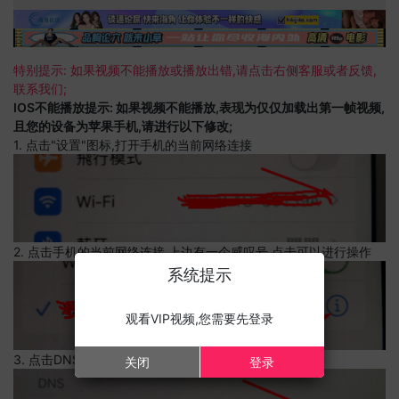
特别提示: 如果视频不能播放或播放出错,请点击右侧客服或者反馈,
联系我们;
IOS不能播放提示: 如果视频不能播放,表现为仅仅加载出第一帧视频,
且您的设备为苹果手机,请进行以下修改;
1. 点击"设置"图标,打开手机的当前网络连接
2. 点击手机的当前网络连接,上边有一个感叹号,点击可以进行操作
系统提示
观看VIP视频,您需要先登录
3. 点击DNS设置
关闭
登录