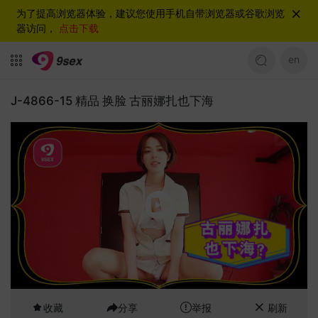
为了提高浏览器体验，建议您使用手机自带浏览器或谷歌浏览
器访问，
点击下载
en
J-4866-15 精品 换脸 古丽娜扎也下海
收藏
分享
举报
刷新