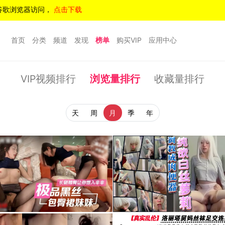
谷歌浏览器访问，
点击下载
首页
分类
频道
发现
榜单
购买VIP
应用中心
VIP视频排行
浏览量排行
收藏量排行
天
周
月
季
年