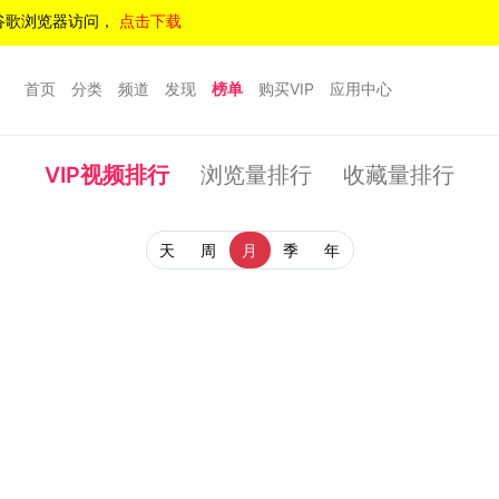
谷歌浏览器访问，
点击下载
首页
分类
频道
发现
榜单
购买VIP
应用中心
VIP视频排行
浏览量排行
收藏量排行
天
周
月
季
年