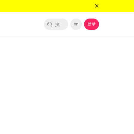
en
登录