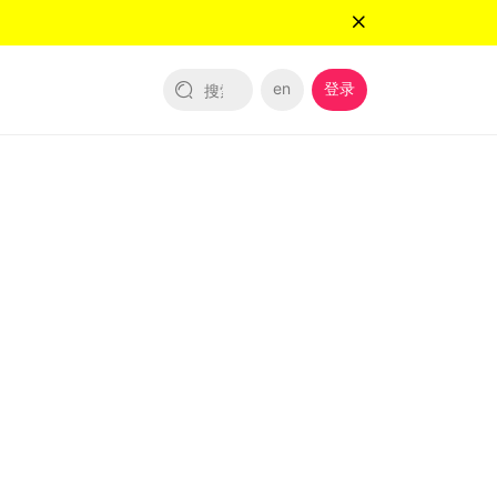
en
登录