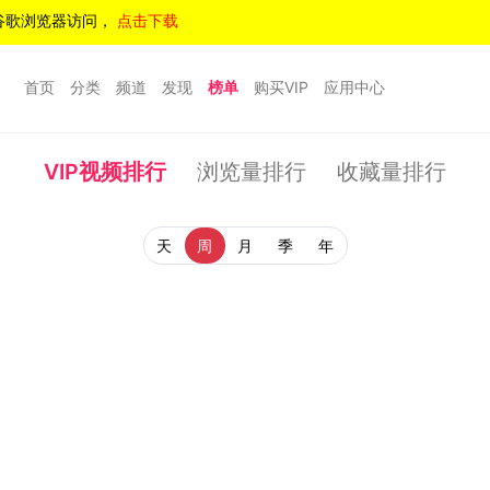
谷歌浏览器访问，
点击下载
首页
分类
频道
发现
榜单
购买VIP
应用中心
VIP视频排行
浏览量排行
收藏量排行
天
周
月
季
年