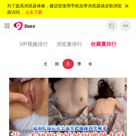
为了提高浏览器体验，建议您使用手机自带浏览器或谷歌浏览
器访问，
点击下载
en
VIP视频排行
浏览量排行
收藏量排行
天
周
月
季
年